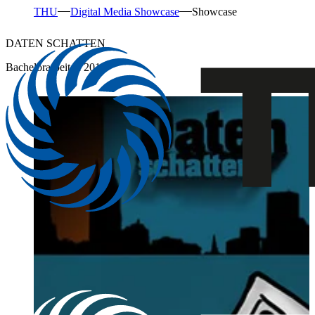
THU
Digital Media Showcase
Showcase
DATEN SCHATTEN
Bachelorarbeiten 2011