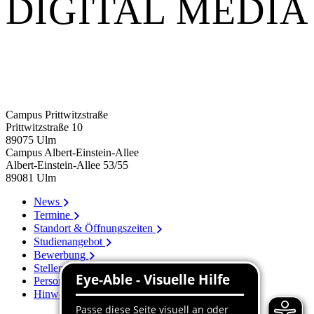
DIGITAL MEDIA
Campus Prittwitzstraße
Prittwitzstraße 10
89075
Ulm
Campus Albert-Einstein-Allee
Albert-Einstein-Allee 53/​55
89081
Ulm
News
Termine
Standort & Öffnungszeiten
Studienangebot
Bewerbung
Stellenangebote
Personenverzeichnis
Hinweissystem