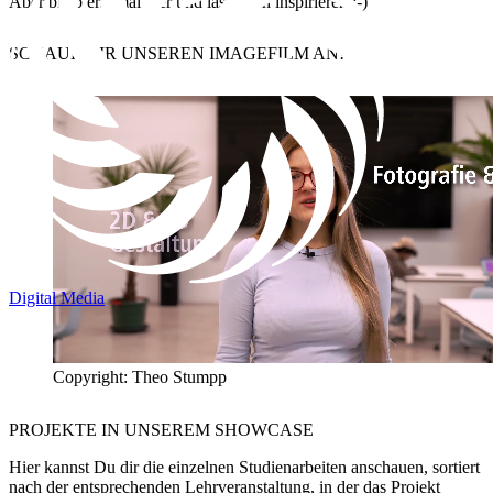
Aber bleib erst mal hier und lass Dich inspirieren ;-)
SCHAUE DIR UNSEREN
IMAGEFILM
AN!
Digital Media
Copyright: Theo Stumpp
PROJEKTE IN UNSEREM
SHOWCASE
Hier kannst Du dir die einzelnen Studienarbeiten anschauen, sortiert
nach der entsprechenden Lehrveranstaltung, in der das Projekt