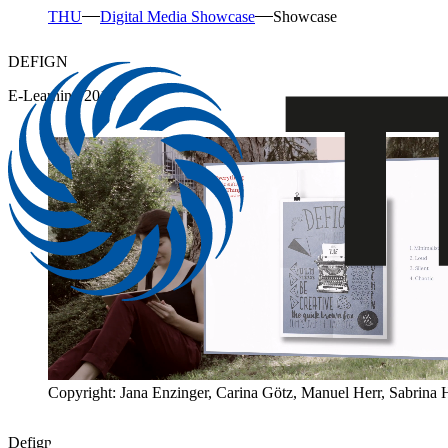
THU
Digital Media Showcase
Showcase
DEFIGN
E-Learning 2016
Copyright: Jana Enzinger, Carina Götz, Manuel Herr, Sabrina 
Defign