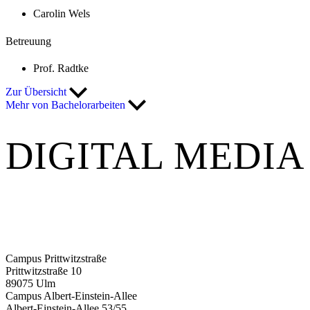
Carolin Wels
Betreuung
Prof. Radtke
Zur Übersicht
Mehr von Bachelorarbeiten
DIGITAL MEDIA
Campus Prittwitzstraße
Prittwitzstraße 10
89075
Ulm
Campus Albert-Einstein-Allee
Albert-Einstein-Allee 53/​55