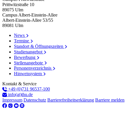
Prittwitzstraße 10
89075
Ulm
Campus Albert-Einstein-Allee
Albert-Einstein-Allee 53/​55
89081
Ulm
News
Termine
Standort & Öffnungszeiten
Studienangebot
Bewerbung
Stellenangebote
Personenverzeichnis
Hinweissystem
Kontakt & Service
+49 (0)731 96537-100
info(at)thu.de
Impressum
Datenschutz
Barrierefreiheitserklärung
Barriere melden