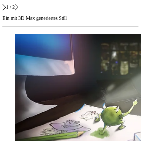
1
/
2
Ein mit 3D Max generiertes Still