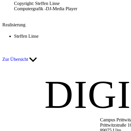
Copyright: Steffen Linse
Computergrafik -DJ-Media Player
Realisierung
Steffen Linse
Zur Übersicht
DIG
Campus Prittwit
Prittwitzstraße 1
89075
Ulm