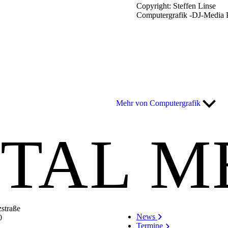
Copyright: Steffen Linse
Computergrafik -DJ-Media 
Mehr von Computergrafik
ITAL M
zstraße
News
0
Termine