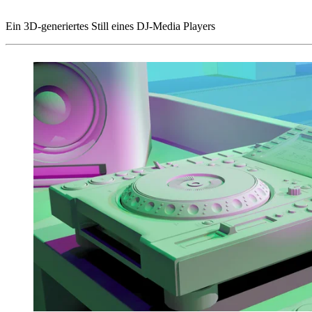
1
/
2
Ein 3D-generiertes Still eines DJ-Media Players