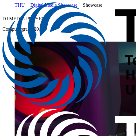
THU
Digital Media Showcase
Showcase
DJ MEDIA PLAYER
Computergrafik 2017