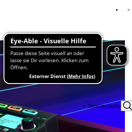
Showcase
Studios