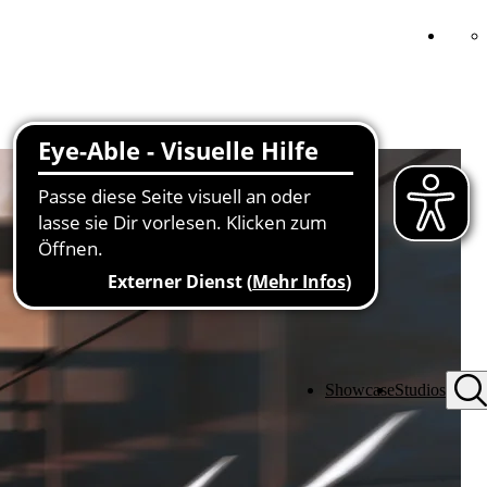
Showcase
Studios