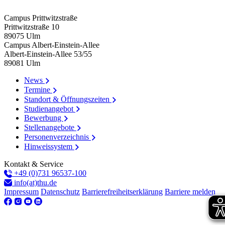
Campus Prittwitzstraße
Prittwitzstraße 10
89075
Ulm
Campus Albert-Einstein-Allee
Albert-Einstein-Allee 53/​55
89081
Ulm
News
Termine
Standort & Öffnungszeiten
Studienangebot
Bewerbung
Stellenangebote
Personenverzeichnis
Hinweissystem
Kontakt & Service
+49 (0)731 96537-100
info(at)thu.de
Impressum
Datenschutz
Barrierefreiheitserklärung
Barriere melden