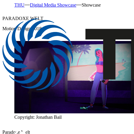
THU
Digital Media Showcase
Showcase
PARADOXE WELT
Motion Design 2018
Copyright: Jonathan Bail
Paradoxe Welt