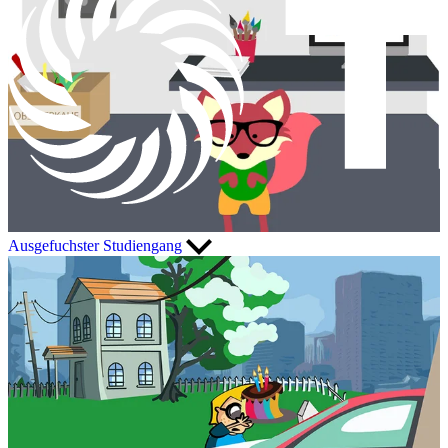
Ausgefuchster Studiengang