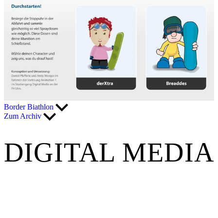
Border Biathlon
Zum Archiv
DIGITAL MEDIA