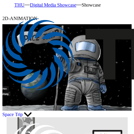
THU
Digital Media Showcase
Showcase
2D-ANIMATION
Space Trip