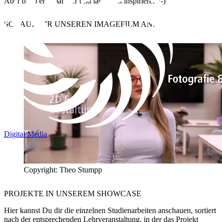
Aber bleib erst mal hier und lass Dich inspirieren ;-)
SCHAUE DIR UNSEREN
IMAGEFILM
AN!
Digital Media
Copyright: Theo Stumpp
PROJEKTE IN UNSEREM
SHOWCASE
Hier kannst Du dir die einzelnen Studienarbeiten anschauen, sortiert
nach der entsprechenden Lehrveranstaltung, in der das Projekt