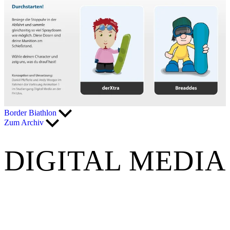
Border Biathlon
Zum Archiv
DIGITAL MEDIA