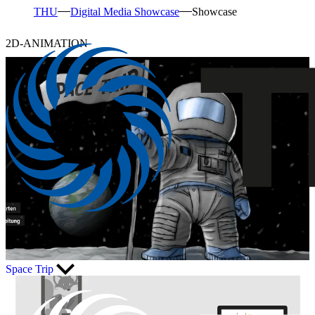
THU
Digital Media Showcase
Showcase
2D-ANIMATION
Space Trip