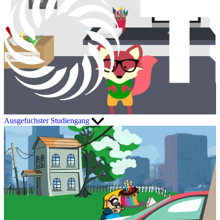
Ausgefuchster Studiengang