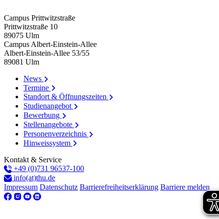
Campus Prittwitzstraße
Prittwitzstraße 10
89075
Ulm
Campus Albert-Einstein-Allee
Albert-Einstein-Allee 53/​55
89081
Ulm
News
Termine
Standort & Öffnungszeiten
Studienangebot
Bewerbung
Stellenangebote
Personenverzeichnis
Hinweissystem
Kontakt & Service
+49 (0)731 96537-100
info(at)thu.de
Impressum
Datenschutz
Barrierefreiheitserklärung
Barriere melden