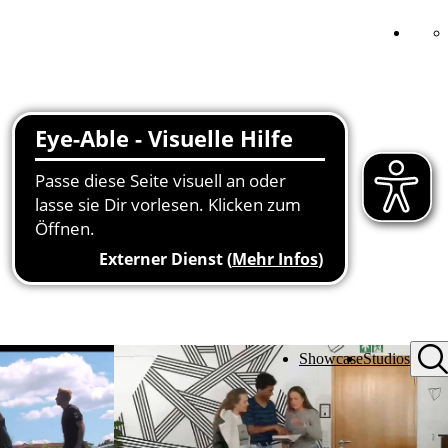
Showcase
Studios