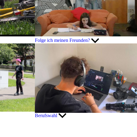
Folge ich meinen Freunden?
Berufswahl