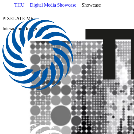
THU
Digital Media Showcase
Showcase
PIXELATE ME
Interaction Design 2023