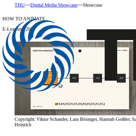
THU
Digital Media Showcase
Showcase
HOW TO ANIMATE
E-Learning 2025
Copyright: Viktor Schander, Lara Bösinger, Hannah Geißler, S
Heinrich